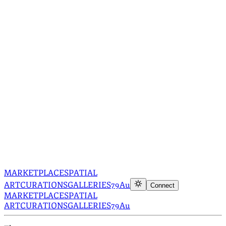
MARKETPLACE
SPATIAL
ART
CURATIONS
GALLERIES
79Au
Connect
MARKETPLACE
SPATIAL
ART
CURATIONS
GALLERIES
79Au