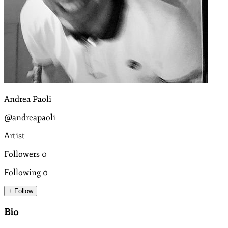
Andrea Paoli
@andreapaoli
Artist
Followers
0
Following
0
+ Follow
Bio