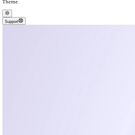
Theme
Support