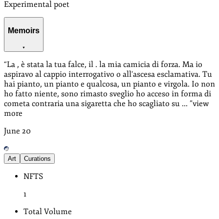
Experimental poet
Memoirs
“
La , è stata la tua falce, il . la mia camicia di forza. Ma io
aspiravo al cappio interrogativo o all'ascesa esclamativa. Tu
hai pianto, un pianto e qualcosa, un pianto e virgola. Io non
ho fatto niente, sono rimasto sveglio ho acceso in forma di
cometa contraria una sigaretta che ho scagliato su ...
”
view
more
June
20
Art
Curations
NFTS
1
Total Volume