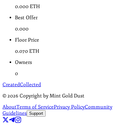
0.000
ETH
Best Offer
0.000
Floor Price
0.070
ETH
Owners
0
Created
Collected
©
2026
Copyright by Mint Gold Dust
About
Terms of Service
Privacy Policy
Community
Guidelines
Support